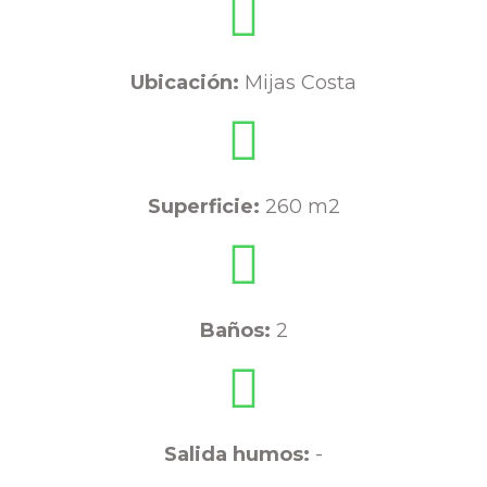
Ubicación:
Mijas Costa
Superficie:
260 m2
Baños:
2
Salida humos:
-