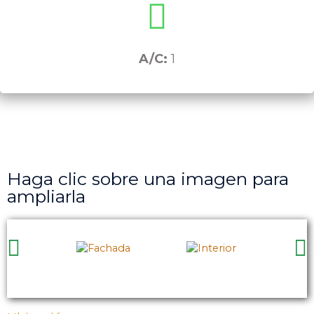
A/C:
1
Haga clic sobre una imagen para
ampliarla
Anterior
S