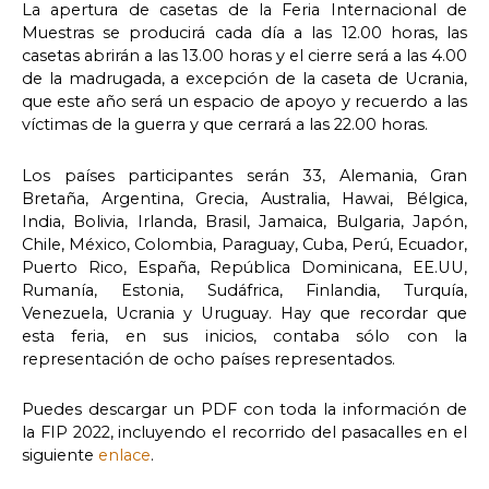
La apertura de casetas de la Feria Internacional de
Muestras se producirá cada día a las 12.00 horas, las
casetas abrirán a las 13.00 horas y el cierre será a las 4.00
de la madrugada, a excepción de la caseta de Ucrania,
que este año será un espacio de apoyo y recuerdo a las
víctimas de la guerra y que cerrará a las 22.00 horas.
Los países participantes serán 33, Alemania, Gran
Bretaña, Argentina, Grecia, Australia, Hawai, Bélgica,
India, Bolivia, Irlanda, Brasil, Jamaica, Bulgaria, Japón,
Chile, México, Colombia, Paraguay, Cuba, Perú, Ecuador,
Puerto Rico, España, República Dominicana, EE.UU,
Rumanía, Estonia, Sudáfrica, Finlandia, Turquía,
Venezuela, Ucrania y Uruguay. Hay que recordar que
esta feria, en sus inicios, contaba sólo con la
representación de ocho países representados.
Puedes descargar un PDF con toda la información de
la FIP 2022, incluyendo el recorrido del pasacalles en el
siguiente
enlace
.