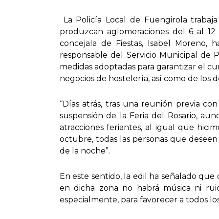
La Policía Local de Fuengirola trabaj
produzcan aglomeraciones del 6 al 12 
concejala de Fiestas, Isabel Moreno, 
responsable del Servicio Municipal de P
medidas adoptadas para garantizar el cump
negocios de hostelería, así como de los 
“Días atrás, tras una reunión previa co
suspensión de la Feria del Rosario, au
atracciones feriantes, al igual que hic
octubre, todas las personas que deseen d
de la noche”.
En este sentido, la edil ha señalado que 
en dicha zona no habrá música ni rui
especialmente, para favorecer a todos lo