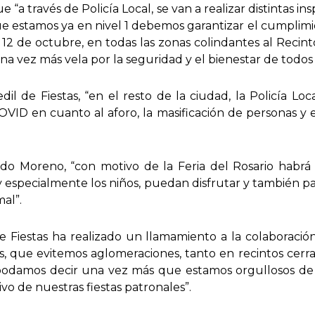
a través de Policía Local, se van a realizar distintas in
 estamos ya en nivel 1 debemos garantizar el cumplimie
l 12 de octubre, en todas las zonas colindantes al Recint
na vez más vela por la seguridad y el bienestar de todos 
il de Fiestas, “en el resto de la ciudad, la Policía Loc
VID en cuanto al aforo, la masificación de personas y
do Moreno, “con motivo de la Feria del Rosario habrá 
 especialmente los niños, puedan disfrutar y también par
al”.
de Fiestas ha realizado un llamamiento a la colaboració
, que evitemos aglomeraciones, tanto en recintos cerra
, podamos decir una vez más que estamos orgullosos d
vo de nuestras fiestas patronales”.