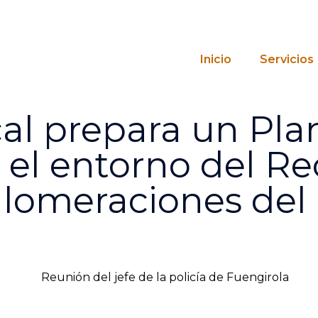
s
Inicio
Servicios
cal prepara un Pla
el entorno del Rec
glomeraciones del 