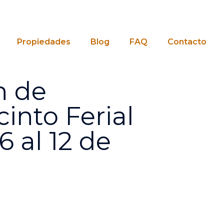
Propiedades
Blog
FAQ
Contacto
n de
into Ferial
6 al 12 de