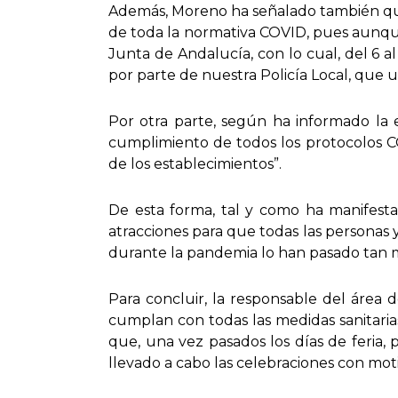
Además, Moreno ha señalado también que “
de toda la normativa COVID, pues aunque
Junta de Andalucía, con lo cual, del 6 a
por parte de nuestra Policía Local, que u
Por otra parte, según ha informado la ed
cumplimiento de todos los protocolos CO
de los establecimientos”.
De esta forma, tal y como ha manifesta
atracciones para que todas las personas y
durante la pandemia lo han pasado tan m
Para concluir, la responsable del área 
cumplan con todas las medidas sanitarias
que, una vez pasados los días de feria
llevado a cabo las celebraciones con moti