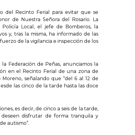
 del Recinto Ferial para evitar que se
onor de Nuestra Señora del Rosario. La
Policía Local, el jefe de Bomberos, la
os y, tras la misma, ha informado de las
uerzo de la vigilancia e inspección de los
de la Federación de Peñas, anunciamos la
ión en el Recinto Ferial de una zona de
do Moreno, señalando que “del 6 al 12 de
esde las cinco de la tarde hasta las doce
es, es decir, de cinco a seis de la tarde,
deseen disfrutar de forma tranquila y
de autismo”.