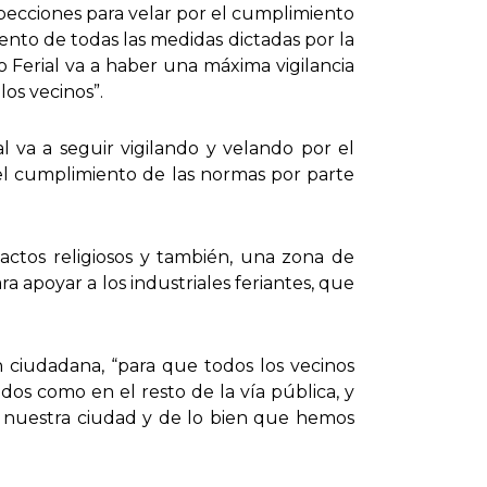
specciones para velar por el cumplimiento
nto de todas las medidas dictadas por la
o Ferial va a haber una máxima vigilancia
los vecinos”.
al va a seguir vigilando y velando por el
 el cumplimiento de las normas por parte
actos religiosos y también, una zona de
a apoyar a los industriales feriantes, que
n ciudadana, “para que todos los vecinos
dos como en el resto de la vía pública, y
e nuestra ciudad y de lo bien que hemos